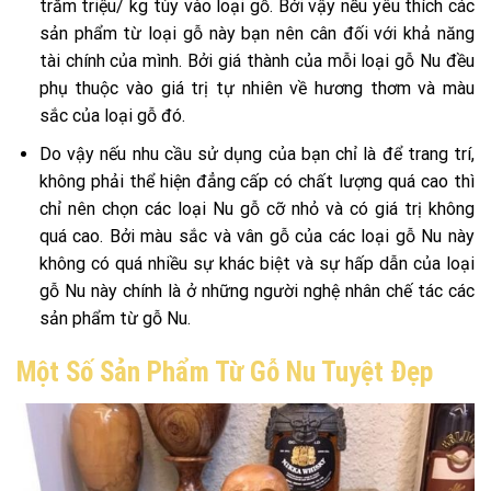
trăm triệu/ kg tùy vào loại gỗ. Bởi vậy nếu yêu thích các
sản phẩm từ loại gỗ này bạn nên cân đối với khả năng
tài chính của mình. Bởi giá thành của mỗi loại gỗ Nu đều
phụ thuộc vào giá trị tự nhiên về hương thơm và màu
sắc của loại gỗ đó.
Do vậy nếu nhu cầu sử dụng của bạn chỉ là để trang trí,
không phải thể hiện đẳng cấp có chất lượng quá cao thì
chỉ nên chọn các loại Nu gỗ cỡ nhỏ và có giá trị không
quá cao. Bởi màu sắc và vân gỗ của các loại gỗ Nu này
không có quá nhiều sự khác biệt và sự hấp dẫn của loại
gỗ Nu này chính là ở những người nghệ nhân chế tác các
sản phẩm từ gỗ Nu.
Một Số Sản Phẩm Từ Gỗ Nu Tuyệt Đẹp