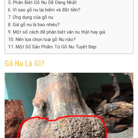
Phân Biệt Gỗ Nu Dễ Dàng Nhất
Vì sao gỗ nu lại hiếm và đắt tiền?
Ứng dụng của gỗ nu
Giá gỗ nu là bao nhiêu?
Một số cách để phân biệt vân nu thật hay giả
Nên lựa chọn loại gỗ Nu nào?
Một Số Sản Phẩm Từ Gỗ Nu Tuyệt Đẹp
Gỗ Nu Là Gì?