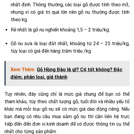
nhất định. Thông thường, các loại gỗ được tính theo m3,
nhưng vì có giá trị quá lớn nên gỗ nu thường được tính
theo kg.
Rẻ nhất là gỗ nu nghiến khoảng 1,5 – 2 triệu/kg.
Gỗ nu sưa là loại đắt nhất, khoảng từ 24 – 25 triệu/kg,
tùy loại có giá đến hàng trăm triệu /kg
Xem Thêm
Gỗ Hồng Đào là gì? Có tốt không? Đặc
điểm, phân loại, giá thành
Tuy nhiên, đây cũng chỉ là mức giá chung để bạn có thể
tham khảo, tùy theo chất lượng gỗ, tuổi đời và nhiều yếu tố
khác mà mỗi loại gỗ nu sẽ có mức giá dao động riêng. Nếu
bạn đang có nhu cầu mua sắm gỗ nu thì cần liên hệ trực
tiếp đến đến đơn vị kinh doanh để có được thông tin cụ thể
nhất cho từng sản phẩm.