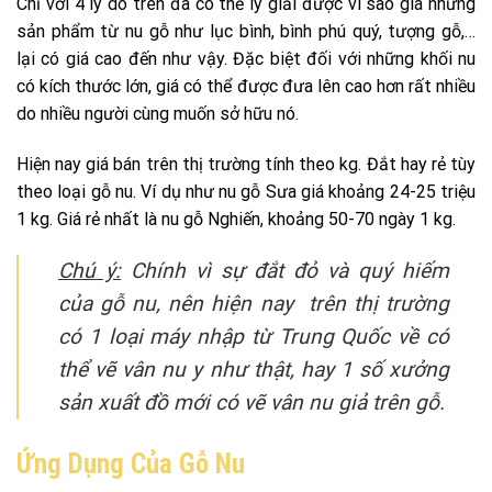
Chỉ với 4 lý do trên đã có thể lý giải được vì sao giá những
sản phẩm từ nu gỗ như lục bình, bình phú quý, tượng gỗ,…
lại có giá cao đến như vậy. Đặc biệt đối với những khối nu
có kích thước lớn, giá có thể được đưa lên cao hơn rất nhiều
do nhiều người cùng muốn sở hữu nó.
Hiện nay giá bán trên thị trường tính theo kg. Đắt hay rẻ tùy
theo loại gỗ nu. Ví dụ như nu gỗ Sưa giá khoảng 24-25 triệu
1 kg. Giá rẻ nhất là nu gỗ Nghiến, khoảng 50-70 ngày 1 kg.
Chú ý:
Chính vì sự đắt đỏ và quý hiếm
của gỗ nu, nên hiện nay trên thị trường
có 1 loại máy nhập từ Trung Quốc về có
thể vẽ vân nu y như thật, hay 1 số xưởng
sản xuất đồ mới có vẽ vân nu giả trên gỗ.
Ứng Dụng Của Gỗ Nu