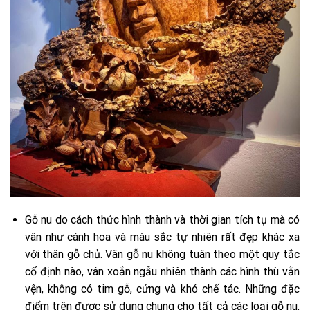
Gỗ nu do cách thức hình thành và thời gian tích tụ mà có
vân như cánh hoa và màu sắc tự nhiên rất đẹp khác xa
với thân gỗ chủ. Vân gỗ nu không tuân theo một quy tắc
cố định nào, vân xoắn ngẫu nhiên thành các hình thù vằn
vện, không có tim gỗ, cứng và khó chế tác. Những đặc
điểm trên được sử dụng chung cho tất cả các loại gỗ nu,