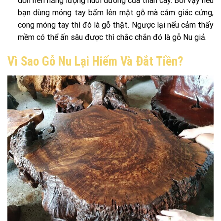
dồn nén năng lượng nuôi dưỡng của thân cây. Bởi vậy nếu
bạn dùng móng tay bấm lên mặt gỗ mà cảm giác cứng,
cong móng tay thì đó là gỗ thật. Ngược lại nếu cảm thấy
mềm có thể ấn sâu được thì chắc chắn đó là gỗ Nu giả.
Vì Sao Gỗ Nu Lại Hiếm Và Đắt Tiền?