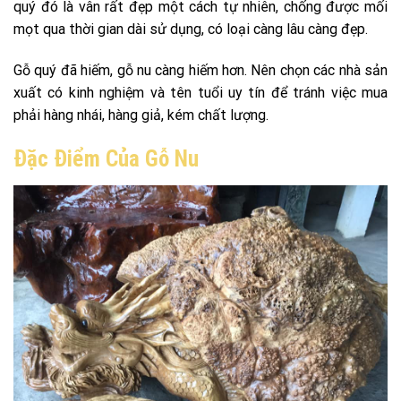
quý đó là vân rất đẹp một cách tự nhiên, chống được mối
mọt qua thời gian dài sử dụng, có loại càng lâu càng đẹp.
Gỗ quý đã hiếm, gỗ nu càng hiếm hơn. Nên chọn các nhà sản
xuất có kinh nghiệm và tên tuổi uy tín để tránh việc mua
phải hàng nhái, hàng giả, kém chất lượng.
Đặc Điểm Của Gỗ Nu