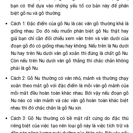
bạn có thể dựa vào những yếu tố cơ bản này để phân
biệt gỗ nu và gỗ thường.
Cách 1: Đặc điểm của gỗ Nu là các vân gỗ thường khá là
giống nhau. Do đó nếu muốn phân biệt gỗ Nu thật hay
giả bạn chỉ cần đối chiếu xem vân trên và vân dưới của
đoạn gỗ đó có giống nhau hay không. Nếu trên là Nu dưới
Nu hay trên Nu dưới vân gỗ xoắn thì đúng là chất gỗ Nu.
Còn nếu trên Nu dưới vân gỗ thẳng thì chắc chắn không
phải là gỗ Nu.
Cách 2: Gỗ Nu thường có vân nhỏ, mảnh và thường chạy
xoắn theo mắt gỗ với đặc điểm là mỗi vân gỗ mảnh của
mỗi mắt đều hoàn toàn khác nhau. Bởi vậy nếu đoạn gỗ
Nu nào có vân mảnh và các vân gỗ hoàn toàn khác biệt
nhau thì đó chắc chắn là gỗ Nu xịn.
Cách 3: Gỗ Nu thường có bề mặt rất cứng do đặc thù
riêng biệt của việc tạo nên loại gỗ này là việc tích trữ và