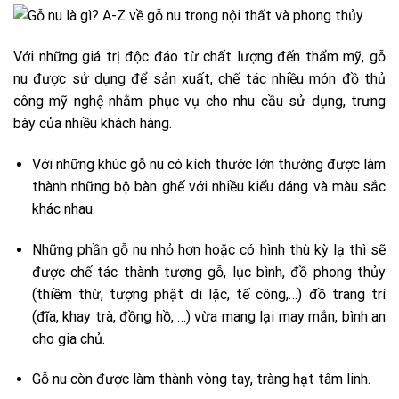
Với những giá trị độc đáo từ chất lượng đến thẩm mỹ, gỗ
nu được sử dụng để sản xuất, chế tác nhiều món đồ thủ
công mỹ nghệ nhằm phục vụ cho nhu cầu sử dụng, trưng
bày của nhiều khách hàng.
Với những khúc gỗ nu có kích thước lớn thường được làm
thành những bộ bàn ghế với nhiều kiểu dáng và màu sắc
khác nhau.
Những phần gỗ nu nhỏ hơn hoặc có hình thù kỳ lạ thì sẽ
được chế tác thành tượng gỗ, lục bình, đồ phong thủy
(thiềm thừ, tượng phật di lặc, tế công,…) đồ trang trí
(đĩa, khay trà, đồng hồ, …) vừa mang lại may mắn, bình an
cho gia chủ.
Gỗ nu còn được làm thành vòng tay, tràng hạt tâm linh.