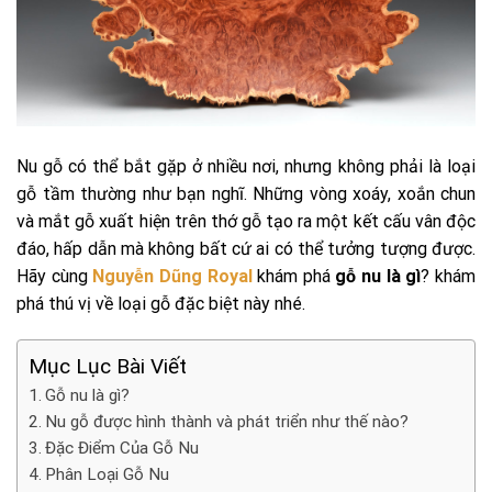
Nu gỗ có thể bắt gặp ở nhiều nơi, nhưng không phải là loại
gỗ tầm thường như bạn nghĩ. Những vòng xoáy, xoắn chun
và mắt gỗ xuất hiện trên thớ gỗ tạo ra một kết cấu vân độc
đáo, hấp dẫn mà không bất cứ ai có thể tưởng tượng được.
Hãy cùng
Nguyễn Dũng Royal
khám phá
gỗ nu là gì
? khám
phá thú vị về loại gỗ đặc biệt này nhé.
Mục Lục Bài Viết
Gỗ nu là gì?
Nu gỗ được hình thành và phát triển như thế nào?
Đặc Điểm Của Gỗ Nu
Phân Loại Gỗ Nu