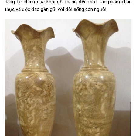
dáng tự nhiên của khối gỗ, mang đến một tác phẩm chân
thực và độc đáo gần gũi với đời sống con người.