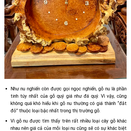
Như nu nghiến còn được gọi ngọc nghiến, gỗ nu là phần
tinh túy nhất của gỗ quý giá như đá quý. Vì vậy, cũng
không quá khó hiểu khi gỗ nu thường có giá thành “đắt
đỏ” thuộc loại bậc nhất trong thị trường gỗ.
Vì gỗ nu được tìm thấy trên rất nhiều loại cây gỗ khác
nhau nên giá cả của mỗi loại nu cũng sẽ có sự khác biệt