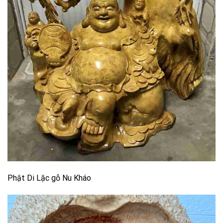
Phật Di Lặc gỗ Nu Kháo