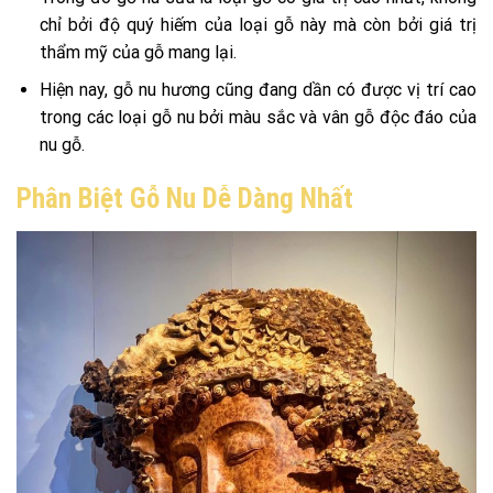
chỉ bởi độ quý hiếm của loại gỗ này mà còn bởi giá trị
thẩm mỹ của gỗ mang lại.
Hiện nay, gỗ nu hương cũng đang dần có được vị trí cao
trong các loại gỗ nu bởi màu sắc và vân gỗ độc đáo của
nu gỗ.
Phân Biệt Gỗ Nu Dễ Dàng Nhất