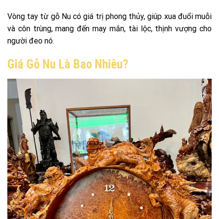
Vòng tay từ gỗ Nu có giá trị phong thủy, giúp xua đuổi muỗi
và côn trùng, mang đến may mắn, tài lộc, thịnh vượng cho
người đeo nó.
Giá Gỗ Nu Là Bao Nhiêu?