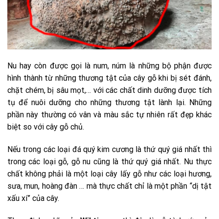
Nu hay còn được gọi là num, núm là những bộ phận được
hình thành từ những thương tật của cây gỗ khi bị sét đánh,
chặt chém, bị sâu mọt,… với các chất dinh dưỡng được tích
tụ để nuôi dưỡng cho những thương tật lành lại. Những
phần này thường có vân và màu sắc tự nhiên rất đẹp khác
biệt so với cây gỗ chủ.
Nếu trong các loại đá quý kim cương là thứ quý giá nhất thì
trong các loại gỗ, gỗ nu cũng là thứ quý giá nhất. Nu thực
chất không phải là một loại cây lấy gỗ như các loại hương,
sưa, mun, hoàng đàn … mà thực chất chỉ là một phần “dị tật
xấu xí” của cây.