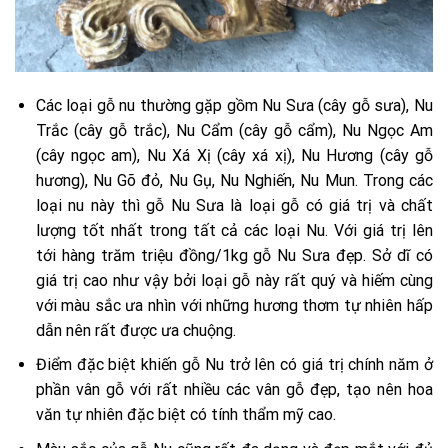
Các loại gỗ nu thường gặp gồm Nu Sưa (cây gỗ sưa), Nu
Trắc (cây gỗ trắc), Nu Cẩm (cây gỗ cẩm), Nu Ngọc Am
(cây ngọc am), Nu Xá Xị (cây xá xị), Nu Hương (cây gỗ
hương), Nu Gõ đỏ, Nu Gụ, Nu Nghiến, Nu Mun. Trong các
loại nu này thì gỗ Nu Sưa là loại gỗ có giá trị và chất
lượng tốt nhất trong tất cả các loại Nu. Với giá trị lên
tới hàng trăm triệu đồng/1kg gỗ Nu Sưa đẹp. Sở dĩ có
giá trị cao như vậy bởi loại gỗ này rất quý và hiếm cùng
với màu sắc ưa nhìn với những hương thơm tự nhiên hấp
dẫn nên rất được ưa chuộng.
Điểm đặc biệt khiến gỗ Nu trở lên có giá trị chính năm ở
phần vân gỗ với rất nhiều các vân gỗ đẹp, tạo nên hoa
văn tự nhiên đặc biệt có tính thẩm mỹ cao.