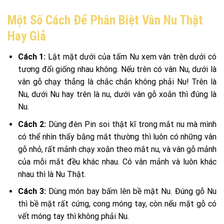
Một Số Cách Để Phân Biệt Vân Nu Thật
Hay Giả
Cách 1:
Lật mặt dưới của tấm Nu xem vân trên dưới có
tương đối giống nhau không. Nếu trên có vân Nu, dưới là
vân gỗ chạy thẳng là chắc chắn không phải Nu! Trên là
Nu, dưới Nu hay trên là nu, dưới vân gỗ xoắn thì đúng là
Nu.
Cách 2:
Dùng đèn Pin soi thật kĩ trong mắt nu mà mình
có thể nhìn thấy bằng mắt thường thì luôn có những vân
gỗ nhỏ, rất mảnh chạy xoắn theo mắt nu, và vân gỗ mảnh
của mỗi mắt đều khác nhau. Có vân mảnh và luôn khác
nhau thì là Nu Thật.
Cách 3:
Dùng món bay bấm lên bề mặt Nu. Đúng gỗ Nu
thì bề mặt rất cứng, cong móng tay, còn nếu mặt gỗ có
vết móng tay thì không phải Nu.