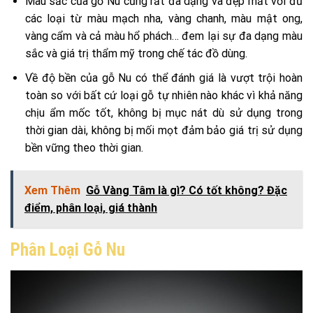
Màu sắc của gỗ Nu cũng rất đa dạng và đẹp mắt với đủ
các loại từ màu mạch nha, vàng chanh, màu mật ong,
vàng cẩm và cả màu hổ phách… đem lại sự đa dạng màu
sắc và giá trị thẩm mỹ trong chế tác đồ dùng.
Về độ bền của gỗ Nu có thể đánh giá là vượt trội hoàn
toàn so với bất cứ loại gỗ tự nhiên nào khác vì khả năng
chịu ẩm mốc tốt, không bị mục nát dù sử dụng trong
thời gian dài, không bị mối mọt đảm bảo giá trị sử dụng
bền vững theo thời gian.
Xem Thêm
Gỗ Vàng Tâm là gì? Có tốt không? Đặc
điểm, phân loại, giá thành
Phân Loại Gỗ Nu