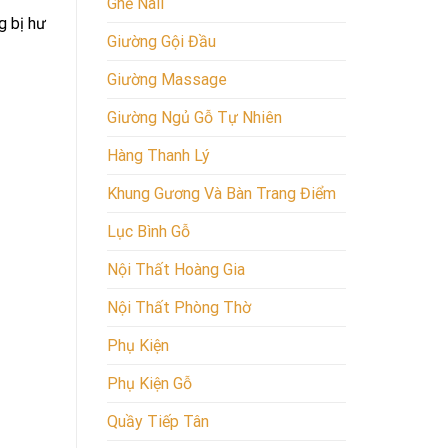
Ghế Nail
g bị hư
Giường Gội Đầu
Giường Massage
Giường Ngủ Gỗ Tự Nhiên
Hàng Thanh Lý
Khung Gương Và Bàn Trang Điểm
Lục Bình Gỗ
Nội Thất Hoàng Gia
Nội Thất Phòng Thờ
Phụ Kiện
Phụ Kiện Gỗ
Quầy Tiếp Tân