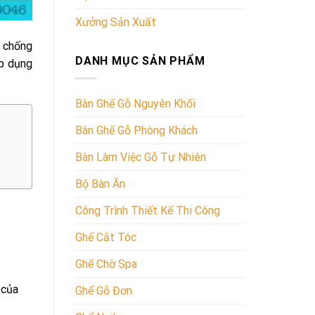
Xưởng Sản Xuất
, chống
DANH MỤC SẢN PHẨM
áp dụng
Bàn Ghế Gỗ Nguyên Khối
Bàn Ghế Gỗ Phòng Khách
Bàn Làm Việc Gỗ Tự Nhiên
Bộ Bàn Ăn
Công Trình Thiết Kế Thi Công
Ghế Cắt Tóc
Ghế Chờ Spa
 của
Ghế Gỗ Đơn