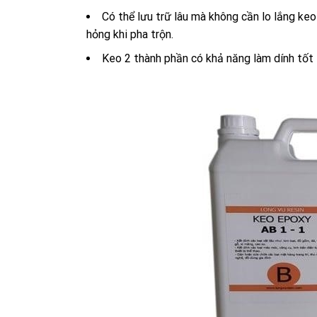
Có thể lưu trữ lâu mà không cần lo lắng k
hỏng khi pha trộn.
Keo 2 thành phần có khả năng làm dính tốt t