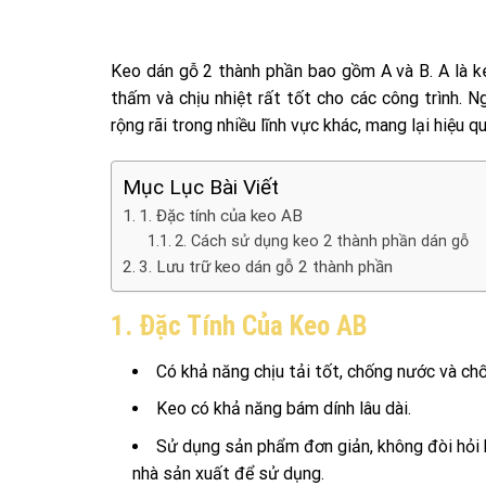
Keo dán gỗ 2 thành phần bao gồm A và B. A là k
thấm và chịu nhiệt rất tốt cho các công trình. 
rộng rãi trong nhiều lĩnh vực khác, mang lại hiệu q
Mục Lục Bài Viết
1. Đặc tính của keo AB
2. Cách sử dụng keo 2 thành phần dán gỗ
3. Lưu trữ keo dán gỗ 2 thành phần
1. Đặc Tính Của Keo AB
Có khả năng chịu tải tốt, chống nước và chốn
Keo có khả năng bám dính lâu dài.
Sử dụng sản phẩm đơn giản, không đòi hỏi k
nhà sản xuất để sử dụng.