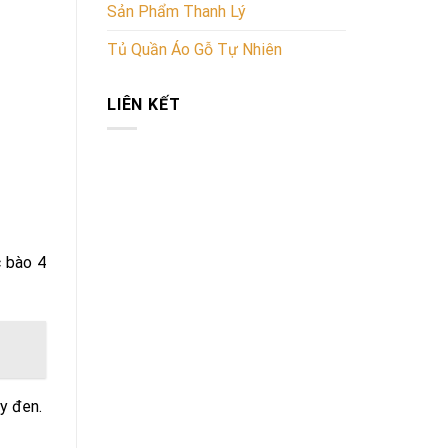
Sản Phẩm Thanh Lý
Tủ Quần Áo Gỗ Tự Nhiên
LIÊN KẾT
c bào 4
y đen.