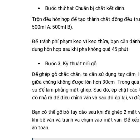
Bước thứ hai: Chuẩn bị chất kết dính.
Trộn đều hỗn hợp để tạo thành chất đồng đều trướ
500ml A: 500ml B).
Để tránh phí phạm keo vì keo thừa, bạn cần đán
dụng hỗn hợp sau khi pha không quá 45 phút.
Bước 3: Kỹ thuật nối gỗ.
Để ghép gỗ chắc chắn, ta cần sử dụng tay cầm. 
giữa chúng không được lớn hơn 30cm. Trong quá 
su để làm phẳng mặt ghép. Sau đó, ép chặt các 
đó nhả ra để điều chỉnh ván và sau đó ép lại, vì 
Bạn có thể gỡ bỏ tay cảo sau khi đã ghép 2 mặt v
khi bê ván và tránh va chạm vào mặt ván. Để xế
an toàn.