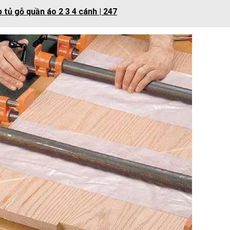
 tủ gỗ quần áo 2 3 4 cánh | 247