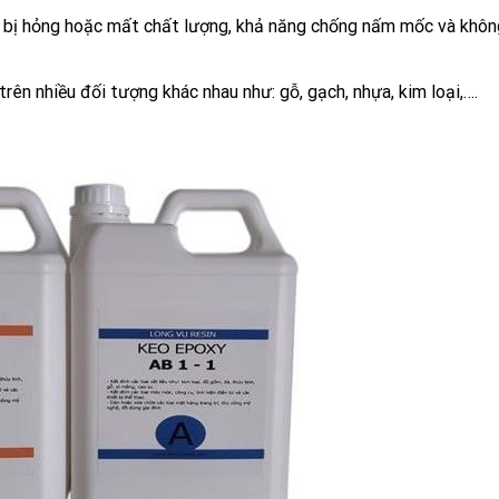
eo bị hỏng hoặc mất chất lượng, khả năng chống nấm mốc và khôn
rên nhiều đối tượng khác nhau như: gỗ, gạch, nhựa, kim loại,….