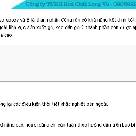
eo epoxy và B là thành phần đóng rắn có khả năng kết dính tốt
Ngoài lĩnh vực sản xuất gỗ, keo dán gỗ 2 thành phần còn được 
uả cao.
g lại các điều kiện thời tiết khắc nghiệt bên ngoài.
ĩ năng cao, người dùng chỉ cần tuân theo hướng dẫn trên bao bì