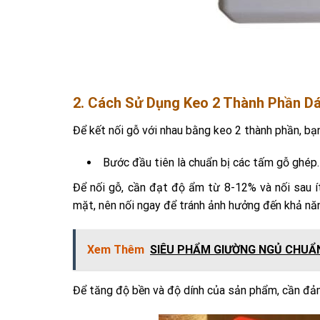
2. Cách Sử Dụng Keo 2 Thành Phần D
Để kết nối gỗ với nhau bằng keo 2 thành phần, bạ
Bước đầu tiên là chuẩn bị các tấm gỗ ghép.
Để nối gỗ, cần đạt độ ẩm từ 8-12% và nối sau í
mặt, nên nối ngay để tránh ảnh hưởng đến khả nă
Xem Thêm
SIÊU PHẨM GIƯỜNG NGỦ CHUẨ
Để tăng độ bền và độ dính của sản phẩm, cần đả