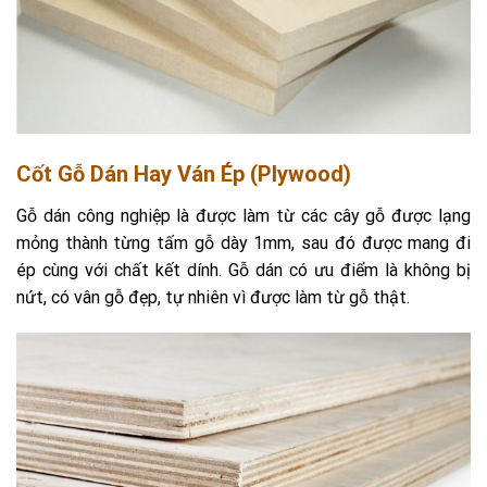
Cốt Gỗ Dán Hay Ván Ép (plywood)
Gỗ dán công nghiệp là được làm từ các cây gỗ được lạng
mỏng thành từng tấm gỗ dày 1mm, sau đó được mang đi
ép cùng với chất kết dính. Gỗ dán có ưu điểm là không bị
nứt, có vân gỗ đẹp, tự nhiên vì được làm từ gỗ thật.