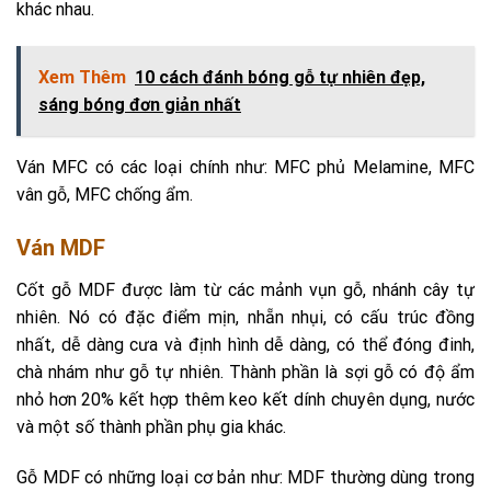
khác nhau.
Xem Thêm
10 cách đánh bóng gỗ tự nhiên đẹp,
sáng bóng đơn giản nhất
Ván MFC có các loại chính như: MFC phủ Melamine, MFC
vân gỗ, MFC chống ẩm.
Ván MDF
Cốt gỗ MDF được làm từ các mảnh vụn gỗ, nhánh cây tự
nhiên. Nó có đặc điểm mịn, nhẵn nhụi, có cấu trúc đồng
nhất, dễ dàng cưa và định hình dễ dàng, có thể đóng đinh,
chà nhám như gỗ tự nhiên. Thành phần là sợi gỗ có độ ẩm
nhỏ hơn 20% kết hợp thêm keo kết dính chuyên dụng, nước
và một số thành phần phụ gia khác.
Gỗ MDF có những loại cơ bản như: MDF thường dùng trong