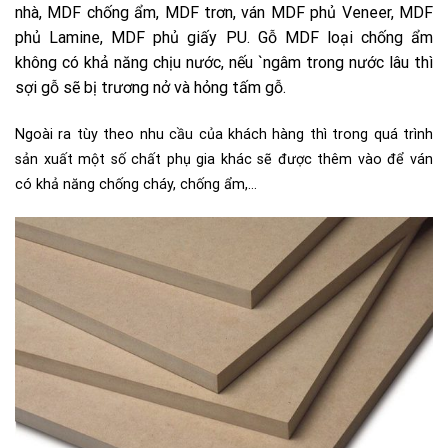
nhà, MDF chống ẩm, MDF trơn, ván MDF phủ Veneer, MDF
phủ Lamine, MDF phủ giấy PU. Gỗ MDF loại chống ẩm
không có khả năng chịu nước, nếu `ngâm trong nước lâu thì
sợi gỗ sẽ bị trương nở và hỏng tấm gỗ.
Ngoài ra tùy theo nhu cầu của khách hàng thì trong quá trình
sản xuất một số chất phụ gia khác sẽ được thêm vào để ván
có khả năng chống cháy, chống ẩm,…