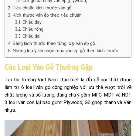
Cốt gỗ dán hay ván ép (plywood)
Tiêu chuẩn kích thước ván gỗ
Kích thước ván ép theo tiêu chuẩn
Chiều dày
Chiều rộng
Chiều dài
Bảng kích thước theo từng loại ván ép gỗ
Những lưu ý khi chọn mua ván ép gỗ theo kích thước
Các Loại Ván Gỗ Thường Gặp
Tại thị trường Việt Nam, đặc biệt là đồ gỗ nội thất được
làm từ 6 loại ván gỗ công nghiệp với ưu thế vượt trội về
chất lượng và số lượng, đáng chú ý gồm MFC, MDF và HDF.
3 loại ván còn lại bao gồm: Plywood, Gỗ ghép thanh và Ván
nhựa.