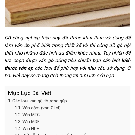
Gỗ công nghiệp hiện nay đã được khai thác sử dụng để
làm ván ép phổ biến trong thiết kế và thi công đồ gỗ nội
thất nhờ những đặc tính ưu điểm khác nhau. Tuy nhiên để
lựa chọn được ván gỗ đúng tiêu chuẩn bạn cần biết
kích
thước ván ép
các loại để phù hợp với nhu cầu sử dụng. Ở
bài viết này sẽ mang đến thông tin hữu ích đến bạn!
Mục Lục Bài Viết
Các loại ván gỗ thường gặp
Ván dăm (ván Okal)
Ván MFC
Ván MDF
Ván HDF