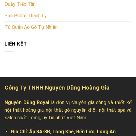
Quầy Tiếp Tân
Sản Phẩm Thanh Lý
Tủ Quần Áo Gỗ Tự Nhiên
LIÊN KẾT
Công Ty TNHH Nguyễn Dũng Hoàng Gia
Nguyễn Dũng Royal
là đơn vị chuyên gia công và thiết kế
nội thất hoàng gia, nội thất gỗ nguyên khối, nội thất spa và
salon chất lượng, uy tín nhất Việt Nam.
Địa Chỉ:
Ấp 3A-3B, Long Khê, Bến Lức, Long An