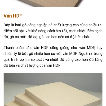
Ván HDF
Đây là loại gỗ công nghiệp có chất lượng cao cùng nhiều ưu
điểm nổi bật với khả năng cách âm tốt, cách nhiệt. Bên cạnh
đó, gỗ có mật độ sợi gỗ cao hơn nên có độ bền chắc.
Thành phần của ván HDF cũng giống như ván MDF, tuy
nhiên tỷ lệ bột gỗ nhiều hơn so với ván MDF. Ngoài ra trong
quá trình ép thì áp suất và nhiệt độ cũng cao hơn để tăng
độ bền và chất lượng của ván HDF.