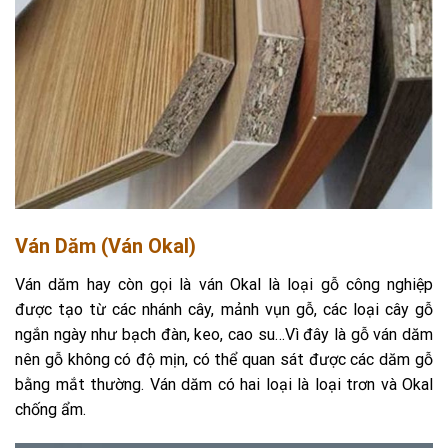
Ván Dăm (ván Okal)
Ván dăm hay còn gọi là ván Okal là loại gỗ công nghiệp
được tạo từ các nhánh cây, mảnh vụn gỗ, các loại cây gỗ
ngắn ngày như bạch đàn, keo, cao su…Vì đây là gỗ ván dăm
nên gỗ không có độ mịn, có thể quan sát được các dăm gỗ
bằng mắt thường. Ván dăm có hai loại là loại trơn và Okal
chống ẩm.