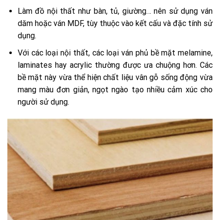
Làm đồ nội thất như bàn, tủ, giường… nên sử dụng ván
dăm hoặc ván MDF, tùy thuộc vào kết cấu và đặc tính sử
dụng.
Với các loại nội thất, các loại ván phủ bề mặt melamine,
laminates hay acrylic thường được ưa chuộng hơn. Các
bề mặt này vừa thể hiện chất liệu vân gỗ sống động vừa
mang màu đơn giản, ngọt ngào tạo nhiều cảm xúc cho
người sử dụng.