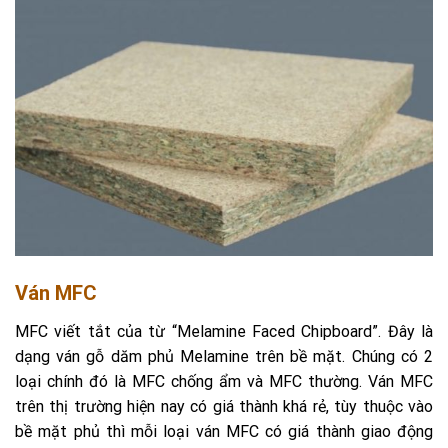
Ván MFC
MFC viết tắt của từ “Melamine Faced Chipboard”. Đây là
dạng ván gỗ dăm phủ Melamine trên bề mặt. Chúng có 2
loại chính đó là MFC chống ẩm và MFC thường. Ván MFC
trên thị trường hiện nay có giá thành khá rẻ, tùy thuộc vào
bề mặt phủ thì mỗi loại ván MFC có giá thành giao động