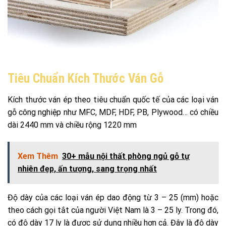
Tiêu Chuẩn Kích Thước Ván Gỗ
Kích thước ván ép theo tiêu chuẩn quốc tế của các loại ván
gỗ công nghiệp như MFC, MDF, HDF, PB, Plywood… có chiều
dài 2440 mm và chiều rộng 1220 mm
Xem Thêm
30+ mẫu nội thất phòng ngủ gỗ tự
nhiên đẹp, ấn tượng, sang trọng nhất
Độ dày của các loại ván ép dao động từ 3 – 25 (mm) hoặc
theo cách gọi tắt của người Việt Nam là 3 – 25 ly. Trong đó,
có độ dày 17 ly là được sử dụng nhiều hơn cả. Đây là độ dày