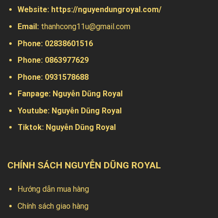
Website:
https://nguyendungroyal.com/
Email:
thanhcong11u@gmail.com
Phone: 02838601516
Phone: 0863977629
Phone:
0931578688
Fanpage:
Nguyễn Dũng Royal
Youtube:
Nguyễn Dũng Royal
Tiktok:
Nguyễn Dũng Royal
CHÍNH SÁCH NGUYỄN DŨNG ROYAL
Hướng dẫn mua hàng
Chính sách giao hàng