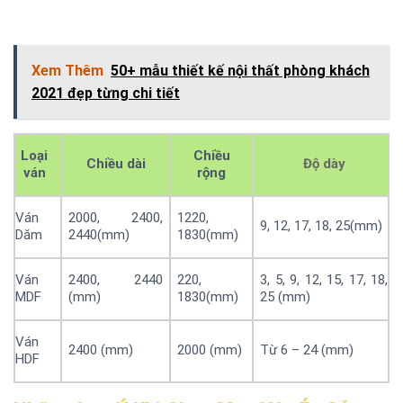
Xem Thêm
50+ mẫu thiết kế nội thất phòng khách
2021 đẹp từng chi tiết
Loại
Chiều
Chiều dài
Độ dày
ván
rộng
Ván
2000, 2400,
1220,
9, 12, 17, 18, 25(mm)
Dăm
2440(mm)
1830(mm)
Ván
2400, 2440
220,
3, 5, 9, 12, 15, 17, 18,
MDF
(mm)
1830(mm)
25 (mm)
Ván
2400 (mm)
2000 (mm)
Từ 6 – 24 (mm)
HDF