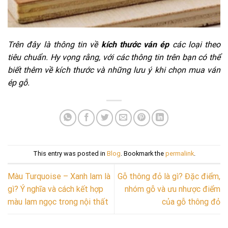
Trên đây là thông tin về
kích thước ván ép
các loại theo
tiêu chuẩn. Hy vọng rằng, với các thông tin trên bạn có thể
biết thêm về kích thước và những lưu ý khi chọn mua ván
ép gỗ.
This entry was posted in
Blog
. Bookmark the
permalink
.
Màu Turquoise – Xanh lam là
Gỗ thông đỏ là gì? Đặc điểm,
gì? Ý nghĩa và cách kết hợp
nhóm gỗ và ưu nhược điểm
màu lam ngọc trong nội thất
của gỗ thông đỏ