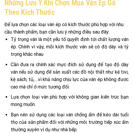
Những Lưu Ý Khi Chọn Mua Ván Ép Gỗ
Theo Kích Thước
Để lựa chọn các loại ván ép có kích thước phù hợp với nhu
cầu thành phẩm, bạn cần lưu ý những điều sau đây:
Tỷ trọng ván là một yếu tố quyết định tới chất lượng ván
ép. Chính vì vậy, mỗi kích thước ván sẽ có độ dày và tỷ
trọng khác nhau
Cần đưa ra chính xác mực đích sử dụng để tạo độ dày
ván nếu sử dụng để sản xuất các đồ nội thất như kệ tivi,
kệ sách, tủ,….vì khả năng chịu lực của ván ép không đươc
cao mà chỉ ở mức tương đối.
Lựa chọn loại ván phù hợp với không gian kiến trúc bạn
mong muốn.
Bạn nên sử dụng các loại ván chống ẩm để kéo dài tuổi
thọ của sản phẩm đối với những môi trường tiếp xúc ẩm
thường xuyên ví dụ như nhà bếp.