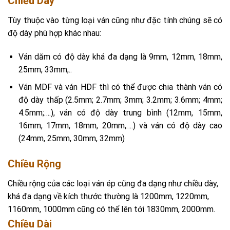
Chiều Dày
Tùy thuộc vào từng loại ván cũng như đặc tính chúng sẽ có
độ dày phù hợp khác nhau:
Ván dăm có độ dày khá đa dạng là 9mm, 12mm, 18mm,
25mm, 33mm,..
Ván MDF và ván HDF thì có thể được chia thành ván có
độ dày thấp (2.5mm; 2.7mm; 3mm; 3.2mm; 3.6mm; 4mm;
4.5mm;….), ván có độ dày trung bình (12mm, 15mm,
16mm, 17mm, 18mm, 20mm,….) và ván có độ dày cao
(24mm, 25mm, 30mm, 32mm)
Chiều Rộng
Chiều rộng của các loại ván ép cũng đa dạng như chiều dày,
khá đa dạng về kích thước thường là 1200mm, 1220mm,
1160mm, 1000mm cũng có thể lên tới 1830mm, 2000mm.
Chiều Dài