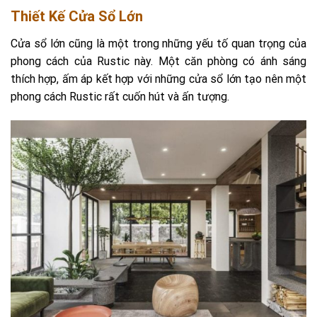
Thiết Kế Cửa Sổ Lớn
Cửa sổ lớn cũng là một trong những yếu tố quan trọng của
phong cách của Rustic này. Một căn phòng có ánh sáng
thích hợp, ấm áp kết hợp với những cửa sổ lớn tạo nên một
phong cách Rustic rất cuốn hút và ấn tượng.