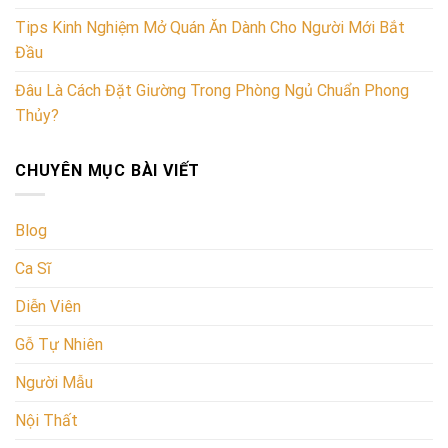
Tips Kinh Nghiệm Mở Quán Ăn Dành Cho Người Mới Bắt
Đầu
Đâu Là Cách Đặt Giường Trong Phòng Ngủ Chuẩn Phong
Thủy?
CHUYÊN MỤC BÀI VIẾT
Blog
Ca Sĩ
Diễn Viên
Gỗ Tự Nhiên
Người Mẫu
Nội Thất