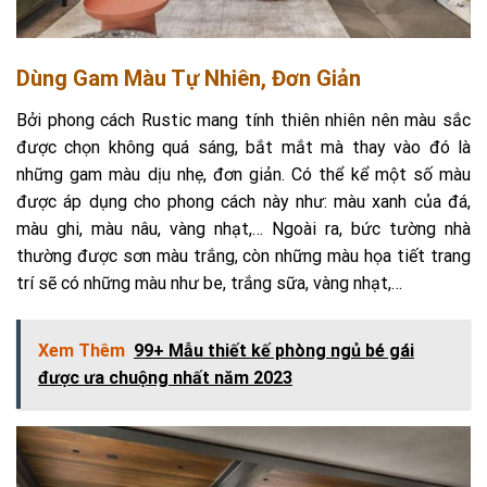
Dùng Gam Màu Tự Nhiên, Đơn Giản
Bởi phong cách Rustic mang tính thiên nhiên nên màu sắc
được chọn không quá sáng, bắt mắt mà thay vào đó là
những gam màu dịu nhẹ, đơn giản. Có thể kể một số màu
được áp dụng cho phong cách này như: màu xanh của đá,
màu ghi, màu nâu, vàng nhạt,… Ngoài ra, bức tường nhà
thường được sơn màu trắng, còn những màu họa tiết trang
trí sẽ có những màu như be, trắng sữa, vàng nhạt,…
Xem Thêm
99+ Mẫu thiết kế phòng ngủ bé gái
được ưa chuộng nhất năm 2023