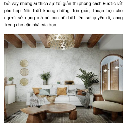
bởi vậy những ai thích sự tối giản thì phong cách Rustic rất
phù hợp. Nội thất không những đơn giản, thuận tiện cho
người sử dụng mà nó còn nổi bật lên sự quyến rũ, sang
trọng cho căn nhà của bạn.