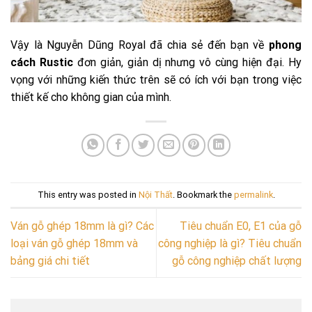
Vậy là Nguyễn Dũng Royal đã chia sẻ đến bạn về
phong
cách Rustic
đơn giản, giản dị nhưng vô cùng hiện đại. Hy
vọng với những kiến thức trên sẽ có ích với bạn trong việc
thiết kế cho không gian của mình.
This entry was posted in
Nội Thất
. Bookmark the
permalink
.
Ván gỗ ghép 18mm là gì? Các
Tiêu chuẩn E0, E1 của gỗ
loại ván gỗ ghép 18mm và
công nghiệp là gì? Tiêu chuẩn
bảng giá chi tiết
gỗ công nghiệp chất lượng