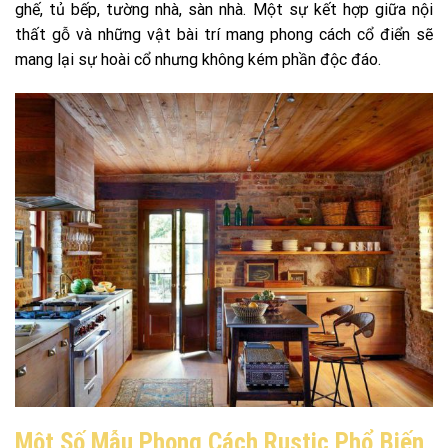
ghế, tủ bếp, tường nhà, sàn nhà. Một sự kết hợp giữa nội
thất gỗ và những vật bài trí mang phong cách cổ điển sẽ
mang lại sự hoài cổ nhưng không kém phần độc đáo.
Một Số Mẫu Phong Cách Rustic Phổ Biến