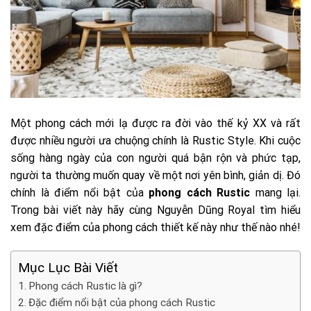
Một phong cách mới lạ được ra đời vào thế kỷ XX và rất
được nhiều người ưa chuộng chính là Rustic Style. Khi cuộc
sống hàng ngày của con người quá bận rộn và phức tạp,
người ta thường muốn quay về một nơi yên bình, giản dị. Đó
chính là điểm nổi bật của
phong cách Rustic
mang lại.
Trong bài viết này hãy cùng Nguyễn Dũng Royal tìm hiểu
xem đặc điểm của phong cách thiết kế này như thế nào nhé!
Mục Lục Bài Viết
Phong cách Rustic là gì?
Đặc điểm nổi bật của phong cách Rustic