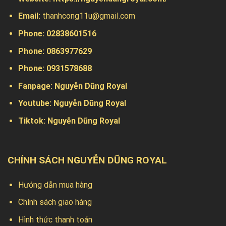
Email:
thanhcong11u@gmail.com
Phone: 02838601516
Phone: 0863977629
Phone:
0931578688
Fanpage:
Nguyễn Dũng Royal
Youtube:
Nguyễn Dũng Royal
Tiktok:
Nguyễn Dũng Royal
CHÍNH SÁCH NGUYỄN DŨNG ROYAL
Hướng dẫn mua hàng
Chính sách giao hàng
Hình thức thanh toán