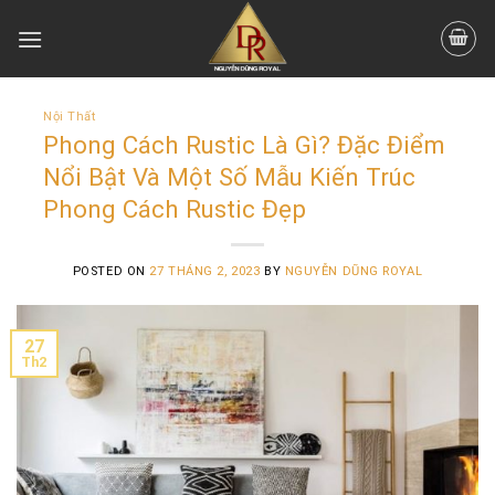
Skip
to
content
Nội Thất
Phong Cách Rustic Là Gì? Đặc Điểm
Nổi Bật Và Một Số Mẫu Kiến Trúc
Phong Cách Rustic Đẹp
POSTED ON
27 THÁNG 2, 2023
BY
NGUYỄN DŨNG ROYAL
27
Th2