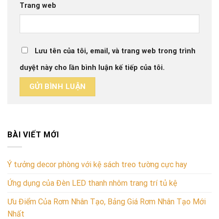
Trang web
Lưu tên của tôi, email, và trang web trong trình
duyệt này cho lần bình luận kế tiếp của tôi.
BÀI VIẾT MỚI
Ý tưởng decor phòng với kệ sách treo tường cực hay
Ứng dụng của Đèn LED thanh nhôm trang trí tủ kệ
Ưu Điểm Của Rơm Nhân Tạo, Bảng Giá Rơm Nhân Tạo Mới
Nhất