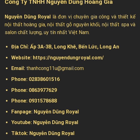
Công Ty TNHH Nguyễn Dũng Hoàng Gia
Nguyễn Dũng Royal
là đơn vị chuyên gia công và thiết kế
nội thất hoàng gia, nội thất gỗ nguyên khối, nội thất spa và
salon chất lượng, uy tín nhất Việt Nam.
Địa Chỉ:
Ấp 3A-3B, Long Khê, Bến Lức, Long An
Website:
https://nguyendungroyal.com/
Email:
thanhcong11u@gmail.com
Phone: 02838601516
Phone: 0863977629
Phone:
0931578688
Fanpage:
Nguyễn Dũng Royal
Youtube:
Nguyễn Dũng Royal
Tiktok:
Nguyễn Dũng Royal