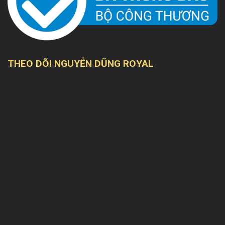
THEO DÕI NGUYỄN DŨNG ROYAL