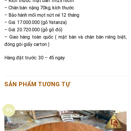
– Kích thước: mặt bàn 1m2x16cm
– Chân bàn: nặng 70kg; kích thước
– Bảo hành mối mọt nứt nẻ 12 tháng
– Giá: 17.000.000 (gỗ Yatanza)
– Giá: 20.720.000 (gỗ gõ đỏ)
– Giao hàng toàn quốc ( mặt bàn và chân bàn riêng biệt,
đóng gói giấy carton )
Hàng đặt trước: 30 – 45 ngày
SẢN PHẨM TƯƠNG TỰ
-5%