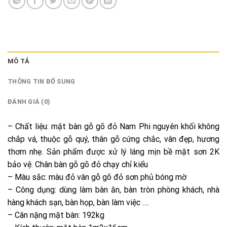
MÔ TẢ
THÔNG TIN BỔ SUNG
ĐÁNH GIÁ (0)
– Chất liệu: mặt bàn gỗ gõ đỏ Nam Phi nguyên khối không
chắp vá, thuộc gỗ quý, thân gỗ cứng chắc, vân đẹp, hương
thơm nhẹ. Sản phẩm được xử lý láng mịn bề mặt sơn 2K
bảo vệ. Chân bàn gỗ gõ đỏ chạy chỉ kiểu
– Màu sắc: màu đỏ vân gỗ gõ đỏ sơn phủ bóng mờ
– Công dụng: dùng làm bàn ăn, bàn tròn phòng khách, nhà
hàng khách sạn, bàn họp, bàn làm việc ….
– Cân nặng mặt bàn: 192kg