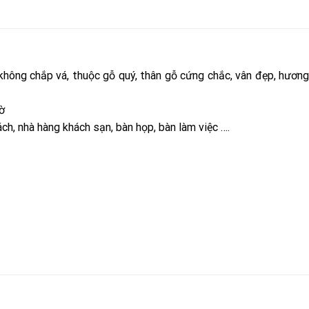
không chắp vá, thuộc gỗ quý, thân gỗ cứng chắc, vân đẹp, hươn
ờ
ch, nhà hàng khách sạn, bàn họp, bàn làm việc ….