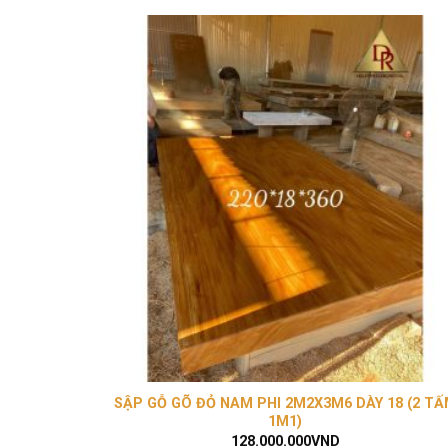
SẬP GỖ GÕ ĐỎ NAM PHI 2M2X3M6 DÀY 18 (2 T
1M1)
128.000.000
VND