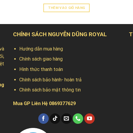
THÊM VÀO GIỎ HÀNG
CHÍNH SÁCH NGUYỄN DŨNG ROYAL
T
và
Hướng dẫn mua hàng
ối,
Chính sách giao hàng
ệt
Hình thức thanh toán
Chính sách bảo hành- hoàn trả
ng
Chính sách bảo mật thông tin
Mua GP Liên Hệ 0869377629