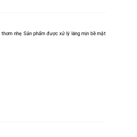
g thơm nhẹ. Sản phẩm được xử lý láng mịn bề mặt