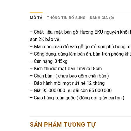
MÔ TẢ
THÔNG TIN BỔ SUNG
ĐÁNH GIÁ (0)
– Chất liệu: mặt bàn gỗ Hương EKU nguyên khối 
sơn 2K bảo vệ.
– Màu sắc: màu đỏ vân gỗ gõ đỏ sơn phủ bóng m
– Công dụng: dùng làm bàn ăn, bàn tròn phòng khá
– Cân nặng: 345kg
– Kích thước: mặt bàn 1m92x18cm
– Chân bàn : ( chưa bao gồm chân bàn )
– Bảo hành mối mọt nứt nẻ 12 tháng
– Giá: 95.000.000 ưu đãi còn 85.000.000
– Giao hàng toàn quốc ( đóng gói giấy carton )
SẢN PHẨM TƯƠNG TỰ