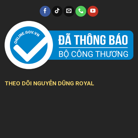
THEO DÕI NGUYỄN DŨNG ROYAL