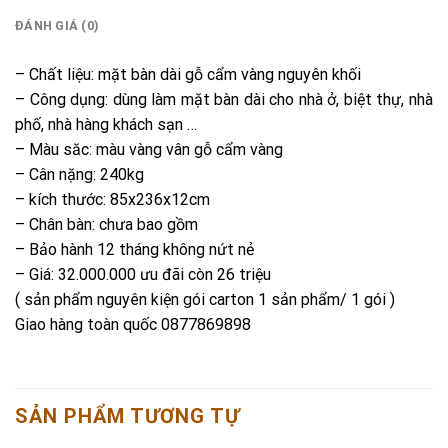
ĐÁNH GIÁ (0)
– Chất liệu: mặt bàn dài gỗ cẩm vàng nguyên khối
– Công dụng: dùng làm mặt bàn dài cho nhà ở, biệt thự, nhà
phố, nhà hàng khách sạn …
– Màu săc: màu vàng vân gỗ cẩm vàng
– Cân nặng: 240kg
– kích thước: 85x236x12cm
– Chân bàn: chưa bao gồm
– Bảo hành 12 tháng không nứt nẻ
– Giá: 32.000.000 ưu đãi còn 26 triệu
( sản phẩm nguyên kiện gói carton 1 sản phẩm/ 1 gói )
Giao hàng toàn quốc 0877869898
SẢN PHẨM TƯƠNG TỰ