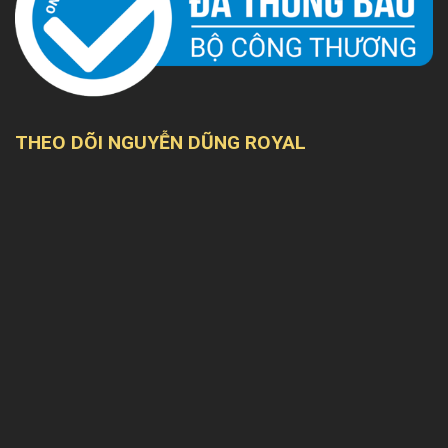
THEO DÕI NGUYỄN DŨNG ROYAL