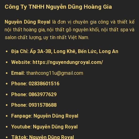
Công Ty TNHH Nguyễn Dũng Hoàng Gia
Nguyễn Dũng Royal
là đơn vị chuyên gia công và thiết kế
nội thất hoàng gia, nội thất gỗ nguyên khối, nội thất spa và
salon chất lượng, uy tín nhất Việt Nam.
Địa Chỉ:
Ấp 3A-3B, Long Khê, Bến Lức, Long An
Website:
https://nguyendungroyal.com/
Email:
thanhcong11u@gmail.com
Phone: 02838601516
Phone: 0863977629
Phone:
0931578688
Fanpage:
Nguyễn Dũng Royal
Youtube:
Nguyễn Dũng Royal
Tiktok:
Nguyễn Dũng Royal