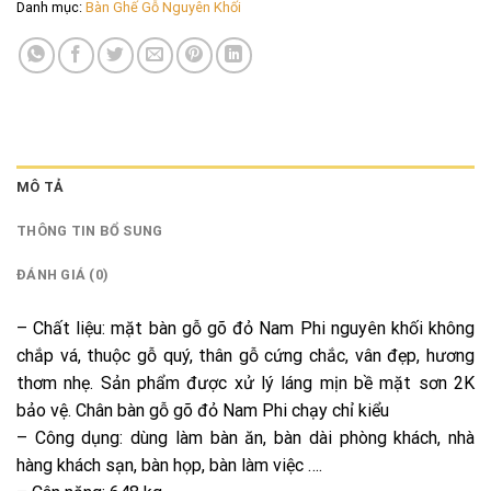
Danh mục:
Bàn Ghế Gỗ Nguyên Khối
MÔ TẢ
THÔNG TIN BỔ SUNG
ĐÁNH GIÁ (0)
– Chất liệu: mặt bàn gỗ gõ đỏ Nam Phi nguyên khối không
chắp vá, thuộc gỗ quý, thân gỗ cứng chắc, vân đẹp, hương
thơm nhẹ. Sản phẩm được xử lý láng mịn bề mặt sơn 2K
bảo vệ. Chân bàn gỗ gõ đỏ Nam Phi chạy chỉ kiểu
– Công dụng: dùng làm bàn ăn, bàn dài phòng khách, nhà
hàng khách sạn, bàn họp, bàn làm việc ….