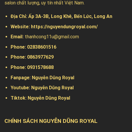
salon chất lượng, uy tín nhất Việt Nam.
Địa Chỉ:
Ấp 3A-3B, Long Khê, Bến Lức, Long An
Website:
https://nguyendungroyal.com/
Email:
thanhcong11u@gmail.com
Phone: 02838601516
Phone: 0863977629
Phone:
0931578688
Fanpage:
Nguyễn Dũng Royal
Youtube:
Nguyễn Dũng Royal
Tiktok:
Nguyễn Dũng Royal
CHÍNH SÁCH NGUYỄN DŨNG ROYAL