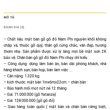
MÔ TẢ
ĐÁNH GIÁ (0)
– Chất liệu: mặt bàn gỗ gõ đỏ Nam Phi nguyên khối không
chắp vá, thuộc gỗ quý, thân gỗ cứng chắc, vân đẹp, hương
thơm nhẹ. Sản phẩm được xử lý láng mịn bề mặt sơn 2K
bảo vệ. Chân bàn gỗ gõ đỏ Nam Phi chạy chỉ kiểu
– Công dụng: dùng làm bàn ăn, bàn dài phòng khách, nhà
hàng khách sạn, bàn họp, bàn làm việc ….
– Cân nặng: 1.320 kg
– kích thước: mặt bàn 1mx6mx22cm – chân bàn :
– Bảo hành mối mọt nứt nẻ 12 tháng
– Giá: 71.000.000 (gỗ Yatanza)
– Giá: 128.000.000 (gỗ gõ đỏ)
– Giao hàng toàn quốc ( mặt bàn và chân bàn riêng biệt,