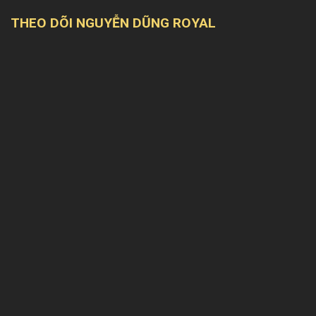
THEO DÕI NGUYỄN DŨNG ROYAL